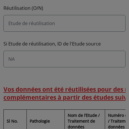
Réutilisation (O/N)
Etude de réutilisation
Si Etude de réutilisation, ID de l'Etude source
NA
Vos données ont été réutilisées pour des 
complémentaires à partir des études suiv
Nom de l’Etude /
Numéro de
Sl No.
Pathologie
Traitement de
/ Traiteme
données
données