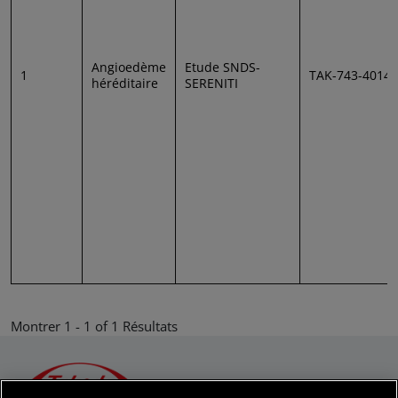
Angioedème
Etude SNDS-
1
TAK-743-4014
héréditaire
SERENITI
Montrer 1 - 1 of 1 Résultats