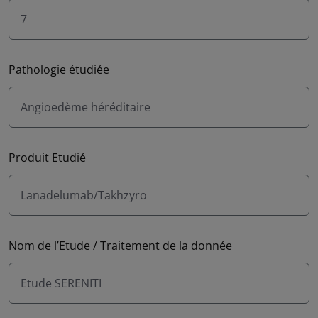
7
Pathologie étudiée
Angioedème héréditaire
Produit Etudié
Lanadelumab/Takhzyro
Nom de l’Etude / Traitement de la donnée
Etude SERENITI