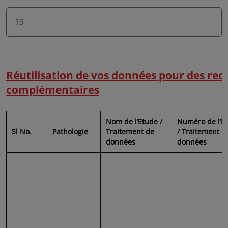
19
Réutilisation de vos données pour des re
complémentaires
Nom de l’Etude /
Numéro de l’E
Sl No.
Pathologie
Traitement de
/ Traitement d
données
données