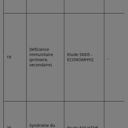
Déficience
immunitaire
Etude SNDS -
19
_
(primaire,
ECONOMHYQ
secondaire)
Syndrome du
20
Etude EQUATIVE
_