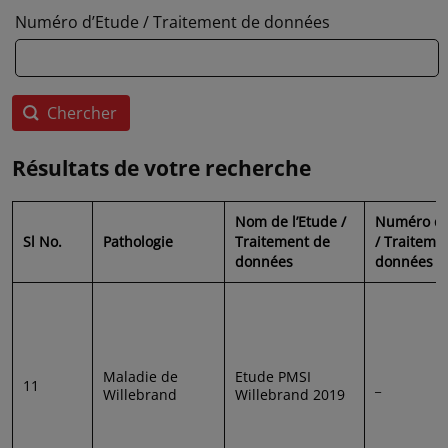
Numéro d’Etude / Traitement de données
Résultats de votre recherche
Nom de l’Etude /
Numéro de
Sl No.
Pathologie
Traitement de
/ Traiteme
données
données
Maladie de
Etude PMSI
11
_
Willebrand
Willebrand 2019