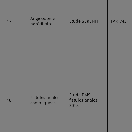
Angioedème
17
Etude SERENITI
TAK-743-5
héréditaire
Etude PMSI
Fistules anales
18
fistules anales
_
compliquées
2018