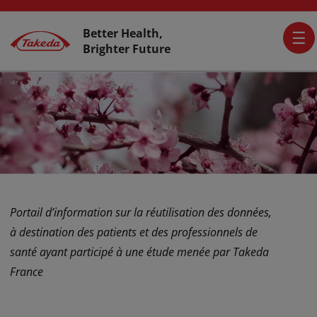
Skip to main content
Activer L’accessibilité
Top Header
Better Health,
Brighter Future
Portail d’information sur la réutilisation des données,
à destination des patients et des professionnels de
santé ayant participé à une étude menée par Takeda
France