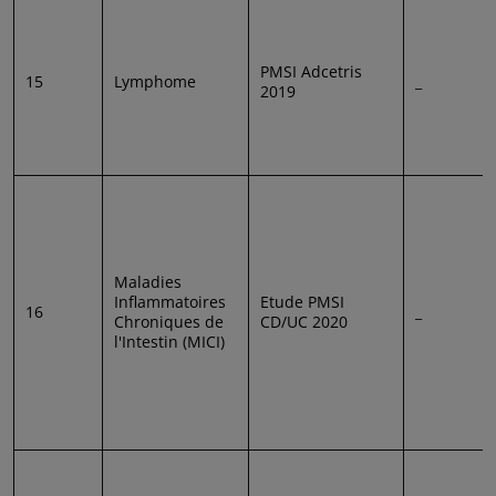
PMSI Adcetris
15
Lymphome
_
2019
Maladies
Inflammatoires
Etude PMSI
16
_
Chroniques de
CD/UC 2020
l'Intestin (MICI)