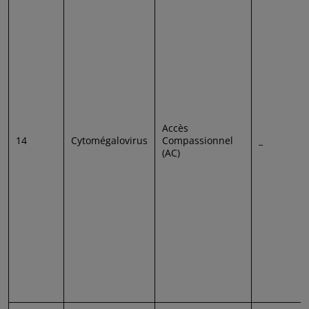
Accès
14
Cytomégalovirus
Compassionnel
_
(AC)