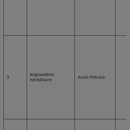
Angioedème
3
Accès Précoce
héréditaire