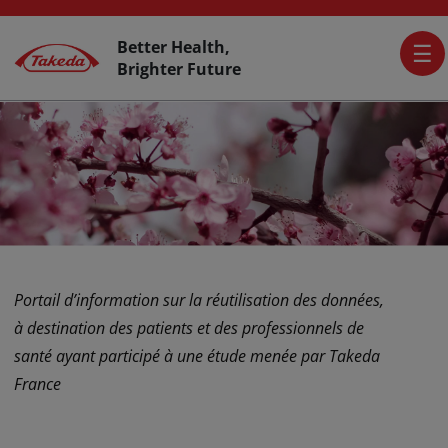
Skip to main content
Activer L’accessibilité
Top Header
Better Health,
Brighter Future
Portail d’information sur la réutilisation des données,
à destination des patients et des professionnels de
santé ayant participé à une étude menée par Takeda
France