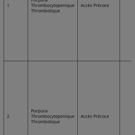
1
Thrombocytopenique
Accès Précoce
Thrombotique
Purpura
2
Thrombocytopenique
Accès Précoce
Thrombotique